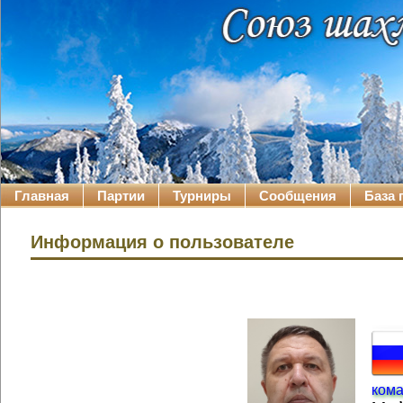
Главная
Партии
Турниры
Сообщения
База 
Информация о пользователе
ком