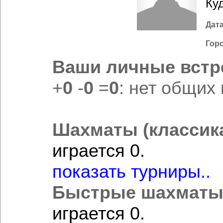
Ку
Дат
Гор
Ваши личные встре
+
0
-
0
=
0
: нет общих 
Шахматы (классика
играется 0.
показать турниры..
Быстрые шахматы
играется 0.