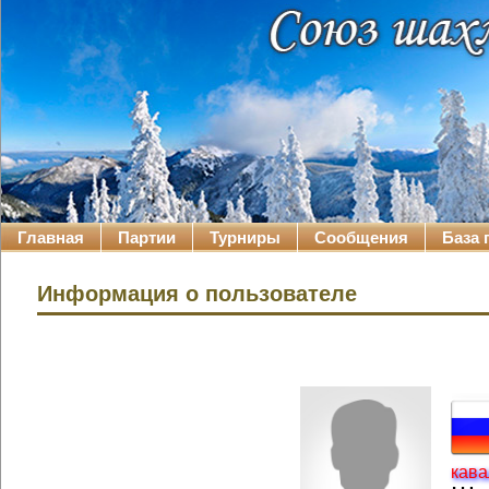
Главная
Партии
Турниры
Сообщения
База 
Информация о пользователе
кава