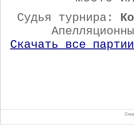
Судья турнира:
К
Апелляционн
Скачать все партии
Crea