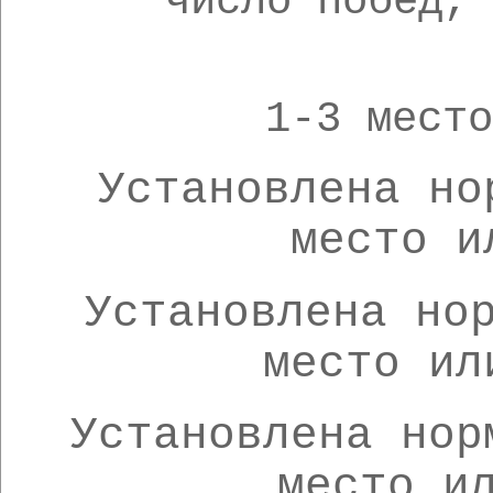
число побед,
1-3 мест
Установлена но
место и
Установлена но
место ил
Установлена нор
место и