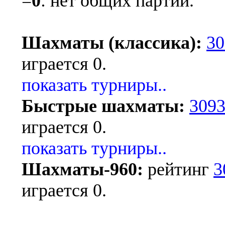
=
0
: нет общих партий.
Шахматы (классика):
30
играется 0.
показать турниры..
Быстрые шахматы:
309
играется 0.
показать турниры..
Шахматы-960:
рейтинг
3
играется 0.