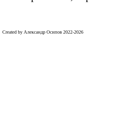
Created by Александр Осипов 2022-2026