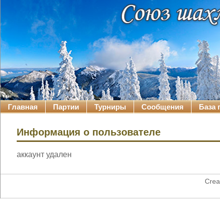
Главная
Партии
Турниры
Сообщения
База 
Информация о пользователе
аккаунт удален
Crea