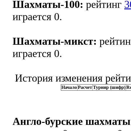
Шахматы-100:
рейтинг
3
играется 0.
Шахматы-микст:
рейти
играется 0.
История изменения рейти
Начало
Расчет
Турнир (шифр)
R
Англо-бурские шахматы