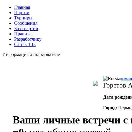
Главная
Партии
Турниры
Сообщения
База партий
Правила
Разработчику
Сайт СШЗ
Информация о пользователе
кома
Горетов 
Дата рожден
Город:
Пермь,
Ваши личные встречи с 