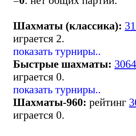
=
0
: нет общих партий.
Шахматы (классика):
31
играется 2.
показать турниры..
Быстрые шахматы:
306
играется 0.
показать турниры..
Шахматы-960:
рейтинг
3
играется 0.