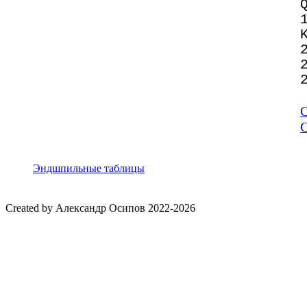
С
Эндшпильные таблицы
Created by Александр Осипов 2022-2026